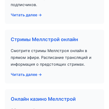
подписчиков.
Читать далее →
Стримы Меллстрой онлайн
Смотрите стримы Меллстроя онлайн в
прямом эфире. Расписание трансляций и
информация о предстоящих стримах.
Читать далее →
Онлайн казино Меллстрой