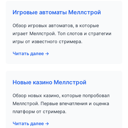
Игровые автоматы Меллстрой
Обзор игровых автоматов, в которые
играет Меллстрой. Топ слотов и стратегии
игры от известного стримера.
Читать далее →
Новые казино Меллстрой
Обзор новых казино, которые попробовал
Меллстрой. Первые впечатления и оценка
платформ от стримера.
Читать далее →