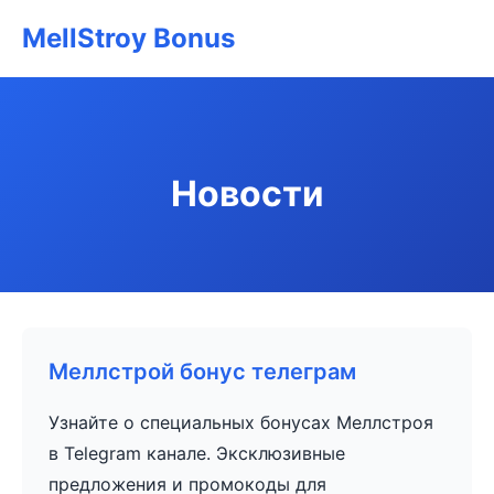
MellStroy Bonus
Новости
Меллстрой бонус телеграм
Узнайте о специальных бонусах Меллстроя
в Telegram канале. Эксклюзивные
предложения и промокоды для