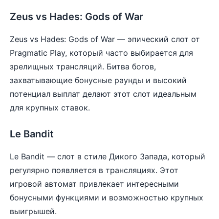
Zeus vs Hades: Gods of War
Zeus vs Hades: Gods of War — эпический слот от
Pragmatic Play, который часто выбирается для
зрелищных трансляций. Битва богов,
захватывающие бонусные раунды и высокий
потенциал выплат делают этот слот идеальным
для крупных ставок.
Le Bandit
Le Bandit — слот в стиле Дикого Запада, который
регулярно появляется в трансляциях. Этот
игровой автомат привлекает интересными
бонусными функциями и возможностью крупных
выигрышей.