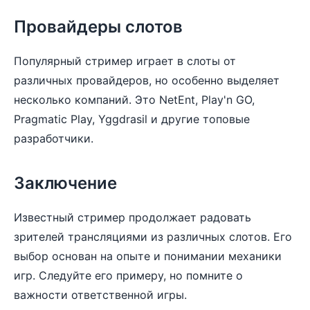
Провайдеры слотов
Популярный стример играет в слоты от
различных провайдеров, но особенно выделяет
несколько компаний. Это NetEnt, Play'n GO,
Pragmatic Play, Yggdrasil и другие топовые
разработчики.
Заключение
Известный стример продолжает радовать
зрителей трансляциями из различных слотов. Его
выбор основан на опыте и понимании механики
игр. Следуйте его примеру, но помните о
важности ответственной игры.