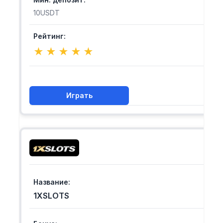
10USDT
★
★
★
★
★
Играть
1XSLOTS