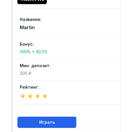
Martin
100% + 50 FS
200 ₽
★
★
★
★
Играть